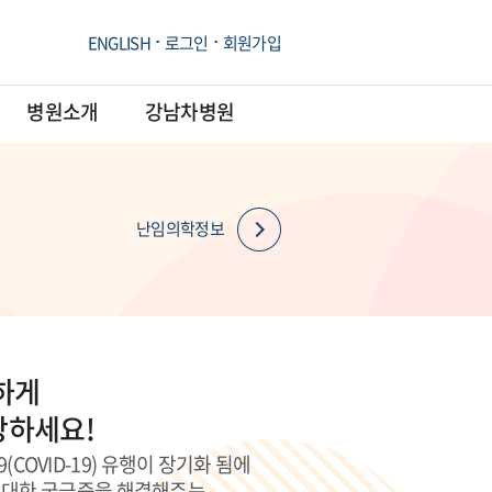
ENGLISH
로그인
회원가입
병원소개
강남차병원
난임의학정보
하게
강하세요!
COVID-19) 유행이 장기화 됨에
신에 대한 궁금증을 해결해주는