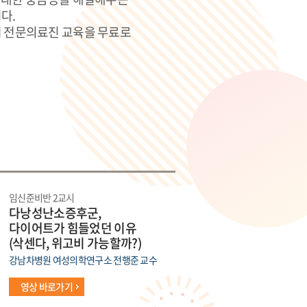
다.
 전문의료진 교육을 무료로
임신준비반 2교시
다낭성난소증후군,
다이어트가 힘들었던 이유
(삭센다, 위고비 가능할까?)
강남차병원 여성의학연구소 전행준 교수
영상 바로가기