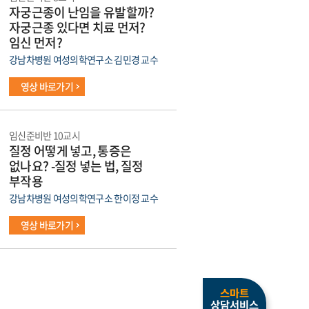
자궁근종이 난임을 유발할까?
자궁근종 있다면 치료 먼저?
임신 먼저?
강남차병원 여성의학연구소 김민경 교수
영상 바로가기
임신준비반 10교시
질정 어떻게 넣고, 통증은
없나요? -질정 넣는 법, 질정
부작용
강남차병원 여성의학연구소 한이정 교수
영상 바로가기