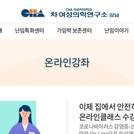
내
난임특화센터
가임력 보존센터
난임이야기
온라인강좌
이제 집에서 안전
온라인클래스 수
코로나바이러스 감염증-19(
따라 On-Line으로 임