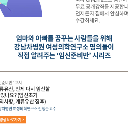
무료 공개강좌를 제공합니
언제든지 집에서 안심하며
수강하세요.
엄마와 아빠를 꿈꾸는 사람들을 위해
강남차병원 여성의학연구소 명의들이
직접 알려주는 ‘임신준비반’ 시리즈
신준비반 1교시
류유산, 언제 다시 임신할
 있나요? (임신초기
의사항, 계류유산 징후)
남차병원 여성의학연구소 전행준 교수
영상 바로가기