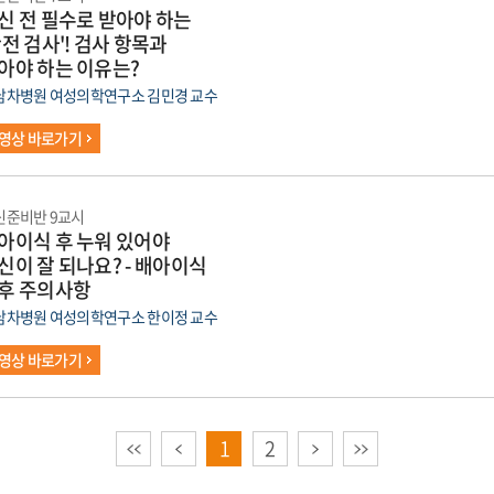
신 전 필수로 받아야 하는
산전 검사'! 검사 항목과
아야 하는 이유는?
남차병원 여성의학연구소 김민경 교수
영상 바로가기
신준비반 9교시
아이식 후 누워 있어야
신이 잘 되나요? - 배아이식
후 주의사항
남차병원 여성의학연구소 한이정 교수
영상 바로가기
이전
다음
끝
1
2