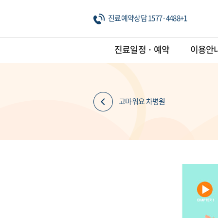
진료예약상담 1577·4488+1
진료일정 · 예약
이용안
고마워요 차병원