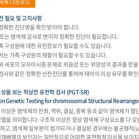
목록 다운로드
 전 필요 및 고지사항
정확한 진단명을 확진 받아야 합니다.
 또는 염색체 검사로 변이의 정확한 진단이 필요합니다.
족 구성원에 대한 유전정보가 필요할 수도 있습니다.
서는 가족 구성원의 채혈이 필요할 수도 있습니다.
와 세포의 모자이시즘 문제로 위음성 또는 위양성의 결과를 얻을
검사와 같은 정확한 산전진단를 통하여 태아의 이상 유무를 확인
상을 보는 착상전 유전학 검사 (PGT-SR)
on Genetic Testing for chromosomal Structural Rearrange
이상은 염색체의 전좌, 역위, 결실, 중복 등과 같이 염색체가 절
배열을 의미합니다. 구조적 이상은 정상 염색체 구성요소를 다 갖
이라 하고, 염색체 일부분이 첨가되거나 결실된 경우에는 불균형적(un
형재배열의 보인자는 일반적으로 어떠한 표현형적 이상을 보이지