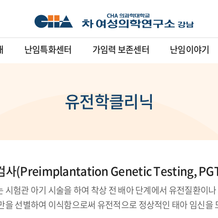
내
난임특화센터
가임력 보존센터
난임이야기
유전학클리닉
Preimplantation Genetic Testing, PG
 시험관 아기 시술을 하여 착상 전 배아 단계에서 유전질환이나
아만을 선별하여 이식함으로써 유전적으로 정상적인 태아 임신을