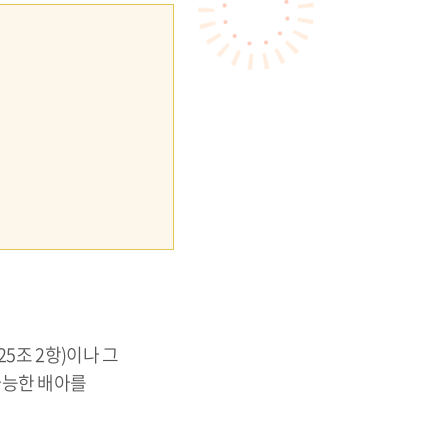
5조 2항)이나 그
가능한 배아를