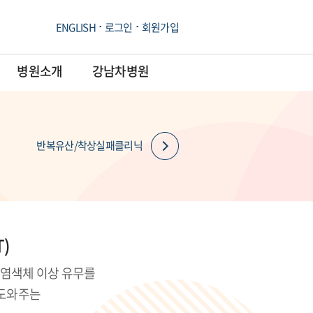
ENGLISH
로그인
회원가입
병원소개
강남차병원
반복유산/착상실패클리닉
T)
 염색체 이상 유무를
 도와주는