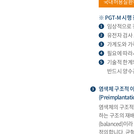
국내허용질환
※ PGT-M 시행
임상적으로 
유전자 검사
가계도와 가
필요에 따라
기술적 한계
반드시 양수
염색체 구조적 이
(Preimplantati
염색체의 구조적 
하는 구조의 재
(balanced)
정의합니다. 균