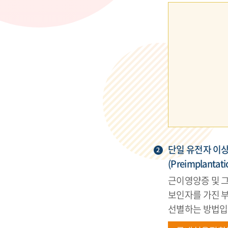
단일 유전자 이상
(Preimplantati
근이영양증 및 그
보인자를 가진 
선별하는 방법입