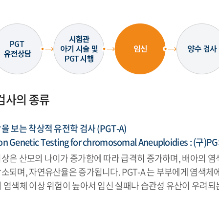
검사의 종류
 보는 착상적 유전학 검사 (PGT-A)
on Genetic Testing for chromosomal Aneuploidies : (구)PG
이상은 산모의 나이가 증가함에 따라 급격히 증가하며, 배아의 염
소되며, 자연유산율은 증가됩니다. PGT-A 는 부부에게 염색체
의 염색체 이상 위험이 높아서 임신 실패나 습관성 유산이 우려되