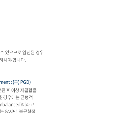
 수 있으므로 임신된 경우
하셔야 합니다.
ment : (구) PGD)
단된 후 이상 재결합을
춘 경우에는 균형적
balanced)이라고
는 않지만, 불균형적