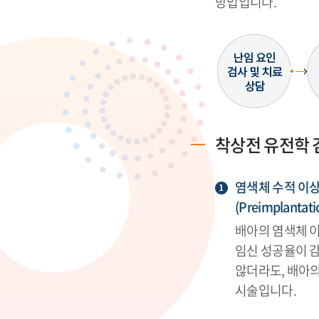
방법입니다.
착상전 유전학 
염색체 수적 이상을
(Preimplantati
배아의 염색체 
임신 성공율이 감
않더라도, 배아
시술입니다.