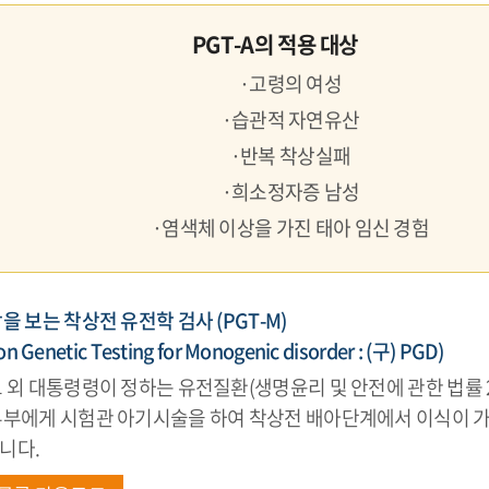
PGT-A의 적용 대상
·고령의 여성
·습관적 자연유산
·반복 착상실패
·희소정자증 남성
·염색체 이상을 가진 태아 임신 경험
을 보는 착상전 유전학 검사 (PGT-M)
on Genetic Testing for Monogenic disorder : (구) PGD)
 외 대통령령이 정하는 유전질환(생명윤리 및 안전에 관한 법률 2
부부에게 시험관 아기시술을 하여 착상전 배아단계에서 이식이 
니다.